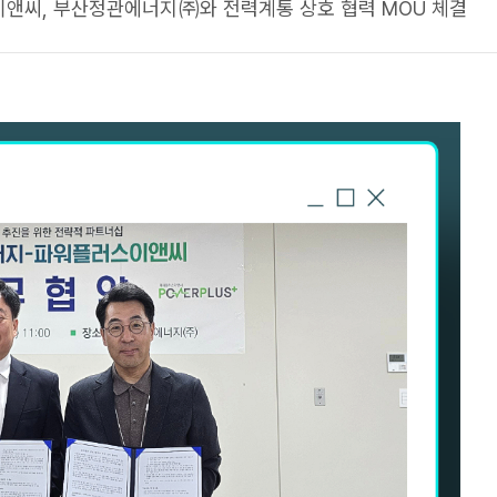
앤씨, 부산정관에너지㈜와 전력계통 상호 협력 MOU 체결