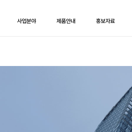
사업분야
제품안내
홍보자료